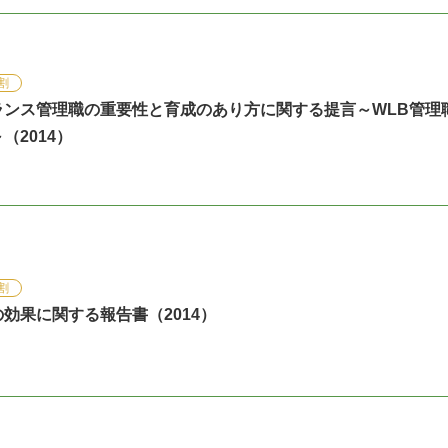
割
ランス管理職の重要性と育成のあり方に関する提言～WLB管理
（2014）
割
効果に関する報告書（2014）