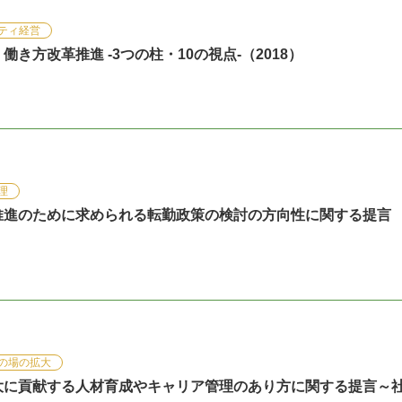
ティ経営
き方改革推進 -3つの柱・10の視点-（2018）
理
推進のために求められる転勤政策の検討の方向性に関する提言
の場の拡大
大に貢献する人材育成やキャリア管理のあり方に関する提言～