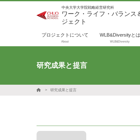
中央大学大学院戦略経営研究科
ワーク・ライフ・バランス
ジェクト
プロジェクトについて
WLB&Diversityと
About
WLB&Diversity
研究成果と提言
研究成果と提言