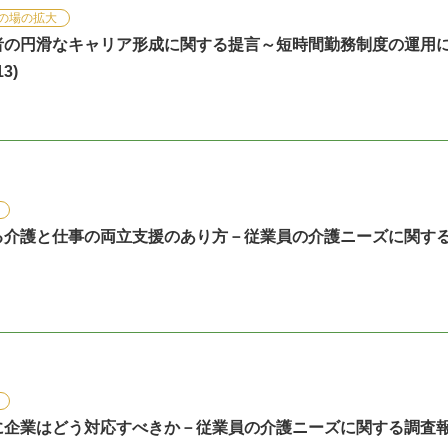
の場の拡大
者の円滑なキャリア形成に関する提言～短時間勤務制度の運用
3)
る介護と仕事の両立支援のあり方－従業員の介護ニーズに関す
に企業はどう対応すべきか－従業員の介護ニーズに関する調査