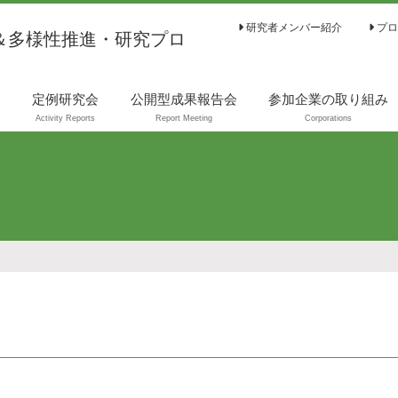
研究者メンバー紹介
プロ
＆多様性推進・研究プロ
は
定例研究会
公開型成果報告会
参加企業の取り組み
Activity Reports
Report Meeting
Corporations