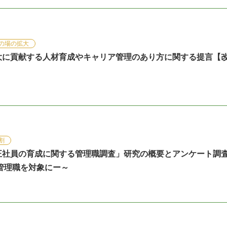
の場の拡大
大に貢献する人材育成やキャリア管理のあり方に関する提言【
割
正社員の育成に関する管理職調査」研究の概要とアンケート調
管理職を対象にー～