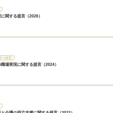
に関する提言（2026）
ティ経営
職場実現に関する提言（2024）
と介護の両立支援に関する提言（2022）