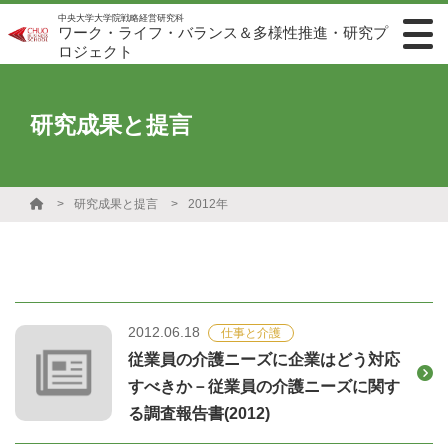
中央大学大学院戦略経営研究科
ワーク・ライフ・バランス＆多様性推進・研究プ
ロジェクト
研究成果と提言
研究成果と提言
2012年
2012.06.18
仕事と介護
従業員の介護ニーズに企業はどう対応
すべきか－従業員の介護ニーズに関す
る調査報告書(2012)