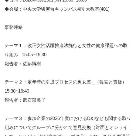
◆会場：中央大学駿河台キャンパス4階 大教室(401)
事務連絡
テーマ１：改正女性活躍推進法施行と女性の健康課題への取
り組み _15:05~15:30
報告者：佐藤博樹
テーマ２：定年時の引退プロセスの男女差 _（報告と質疑）
15:30~16:40
報告者：武石恵美子
テーマ３：参加企業の2026年度におけるD&Iなども関する取り
組みについてグループに分かれて意見交換（対面とオンライ