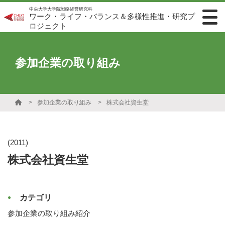
中央大学大学院戦略経営研究科
ワーク・ライフ・バランス＆多様性推進・研究プ
ロジェクト
参加企業の取り組み
参加企業の取り組み
株式会社資生堂
(2011)
株式会社資生堂
カテゴリ
参加企業の取り組み紹介