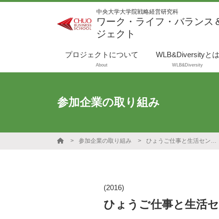
中央大学大学院戦略経営研究科
ワーク・ライフ・バランス
ジェクト
プロジェクトについて
WLB&Diversityと
About
WLB&Diversity
参加企業の取り組み
参加企業の取り組み
ひょうご仕事と生活センター
(2016)
ひょうご仕事と生活