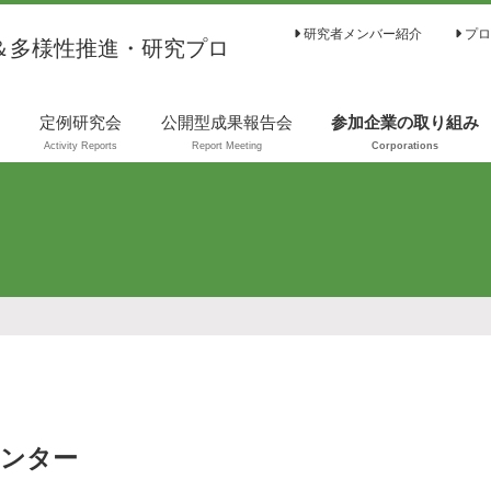
研究者メンバー紹介
プロ
＆多様性推進・研究プロ
は
定例研究会
公開型成果報告会
参加企業の取り組み
Activity Reports
Report Meeting
Corporations
センター