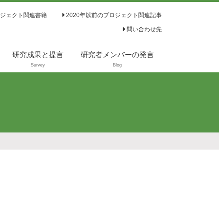
ジェクト関連書籍
2020年以前のプロジェクト関連記事
問い合わせ先
研究成果と提言
研究者メンバーの発言
Survey
Blog