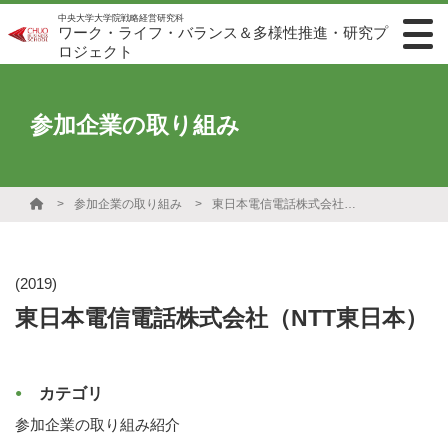
中央大学大学院戦略経営研究科
ワーク・ライフ・バランス＆多様性推進・研究プ
ロジェクト
参加企業の取り組み
参加企業の取り組み
東日本電信電話株式会社（NTT東日本）
(2019)
東日本電信電話株式会社（NTT東日本）
カテゴリ
参加企業の取り組み紹介