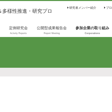
研究者メンバー紹介
プロ
＆多様性推進・研究プロ
は
定例研究会
公開型成果報告会
参加企業の取り組み
Activity Reports
Report Meeting
Corporations