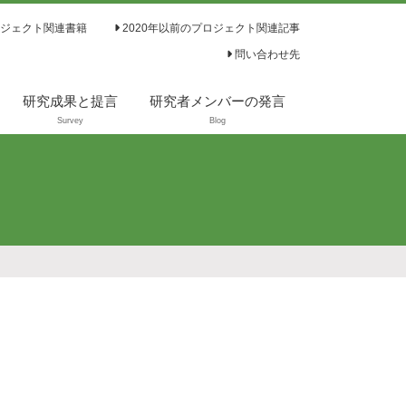
ジェクト関連書籍
2020年以前のプロジェクト関連記事
問い合わせ先
研究成果と提言
研究者メンバーの発言
Survey
Blog