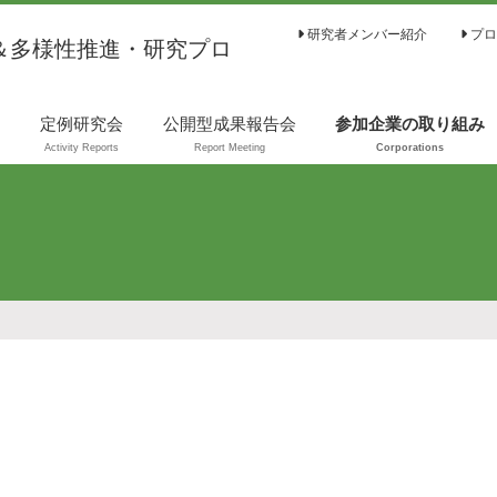
研究者メンバー紹介
プロ
＆多様性推進・研究プロ
は
定例研究会
公開型成果報告会
参加企業の取り組み
Activity Reports
Report Meeting
Corporations