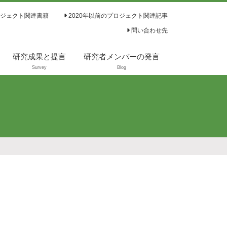
ジェクト関連書籍
2020年以前のプロジェクト関連記事
問い合わせ先
研究成果と提言
研究者メンバーの発言
Survey
Blog