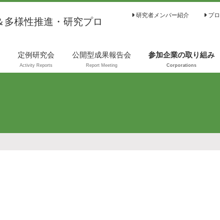
研究者メンバー紹介
プロ
＆多様性推進・研究プロ
は
定例研究会
公開型成果報告会
参加企業の取り組み
Activity Reports
Report Meeting
Corporations