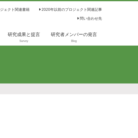
ジェクト関連書籍
2020年以前のプロジェクト関連記事
問い合わせ先
研究成果と提言
研究者メンバーの発言
Survey
Blog