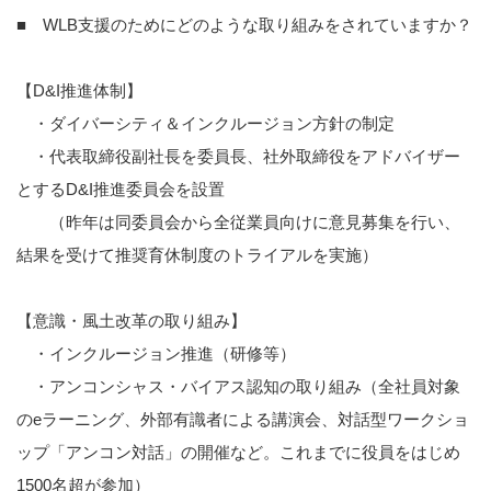
■ WLB支援のためにどのような取り組みをされていますか？
【D&I推進体制】
・ダイバーシティ＆インクルージョン方針の制定
・代表取締役副社長を委員長、社外取締役をアドバイザー
とするD&I推進委員会を設置
（昨年は同委員会から全従業員向けに意見募集を行い、
結果を受けて推奨育休制度のトライアルを実施）
【意識・風土改革の取り組み】
・インクルージョン推進（研修等）
・アンコンシャス・バイアス認知の取り組み（全社員対象
のeラーニング、外部有識者による講演会、対話型ワークショ
ップ「アンコン対話」の開催など。これまでに役員をはじめ
1500名超が参加）