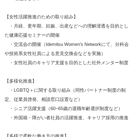
【女性活躍推進のための取り組み】
・月経、更年期、妊娠、出産などへの理解浸透を目的とし
た健康応援セミナーの開催
・交流会の開催（Idemitsu Women’s Networkにて、分科会
や技術系女性社員による意見交換会などを実施）
・女性社員のキャリア支援を目的とした社外メンター制度
【多様化推進】
・LGBTQ＋に関する取り組み（同性パートナー制度の制
定、従業員啓発、相談窓口設置など）
・シニア活躍支援（60~65歳の退職年齢選択制度など）
・外国籍・障がい者社員の活躍推進、キャリア採用の推進
【多様で柔軟な働き方の推進】