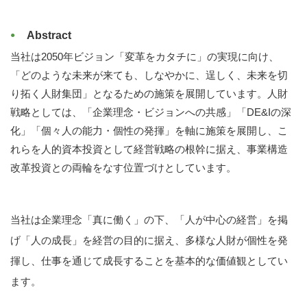
Abstract
当社は2050年ビジョン「変革をカタチに」の実現に向け、
「どのような未来が来ても、しなやかに、逞しく、未来を切
り拓く人財集団」となるための施策を展開しています。人財
戦略としては、「企業理念・ビジョンへの共感」「DE&Iの深
化」「個々人の能力・個性の発揮」を軸に施策を展開し、こ
れらを人的資本投資として経営戦略の根幹に据え、事業構造
改革投資との両輪をなす位置づけとしています。
当社は企業理念「真に働く」の下、「人が中心の経営」を掲
げ「人の成長」を経営の目的に据え、多様な人財が個性を発
揮し、仕事を通じて成長することを基本的な価値観としてい
ます。