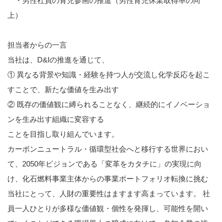
・男性社員の育児参画の推進（男性育児休業取得率の向
上）
担当者からの一言
当社は、D&Iの推進を通じて、
① 異なる背景や知識・経験を持つ人が交流し化学反応を起こ
すことで、新たな価値を生み出す
② 既存の価値観に縛られることなく、継続的にイノベーショ
ンを生み出す組織に変容する
ことを目指し取り組んでいます。
カーボンニュートラル・循環型社会へと移行する世界におい
て、2050年ビジョンである「変革をカタチに」の実現に向
け、化石燃料事業主体からの事業ポートフォリオ転換に挑む
当社にとって、人財の重要性はますます高まっています。 社
員一人ひとりが多様な価値観・個性を発揮し、可能性を開い