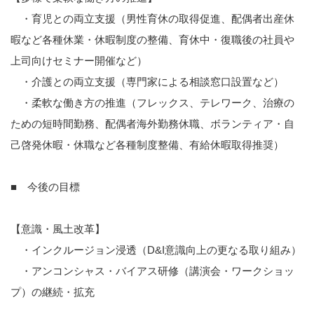
・育児との両立支援（男性育休の取得促進、配偶者出産休
暇など各種休業・休暇制度の整備、育休中・復職後の社員や
上司向けセミナー開催など）
・介護との両立支援（専門家による相談窓口設置など）
・柔軟な働き方の推進（フレックス、テレワーク、治療の
ための短時間勤務、配偶者海外勤務休職、ボランティア・自
己啓発休暇・休職など各種制度整備、有給休暇取得推奨）
■ 今後の目標
【意識・風土改革】
・インクルージョン浸透（D&I意識向上の更なる取り組み）
・アンコンシャス・バイアス研修（講演会・ワークショッ
プ）の継続・拡充