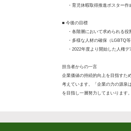
・育児休暇取得推進ポスター作成
■ 今後の目標
・各階層において求められる役
・多様な人材の確保（LGBTQ等
・2022年度より開始した人権デ
担当者からの一言
企業価値の持続的向上を目指すた
考えています。「企業の力の源泉
を目指し一層努力してまいります