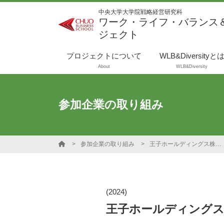
中央大学大学院戦略経営研究科
ワーク・ライフ・バランス
ジェクト
プロジェクトについて
WLB&Diversityと
About
WLB&Diversity
参加企業の取り組み
参加企業の取り組み
王子ホールディングス株式会社
(2024)
王子ホールディングス