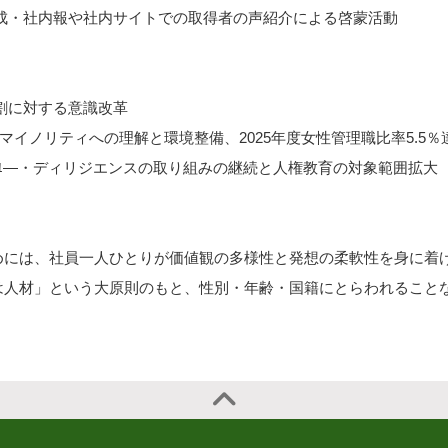
・社内報や社内サイトでの取得者の声紹介による啓蒙活動
割に対する意識改革
マイノリティへの理解と環境整備、2025年度女性管理職比率5.5
ﾕ―・ディリジエンスの取り組みの継続と人権教育の対象範囲拡大
めには、社員一人ひとりが価値観の多様性と発想の柔軟性を身に着
は人材」という大原則のもと、性別・年齢・国籍にとらわれること
。