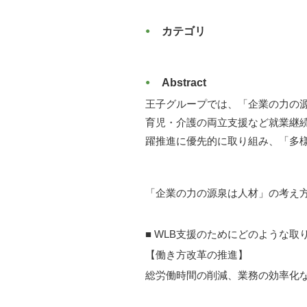
カテゴリ
Abstract
王子グループでは、「企業の力の
育児・介護の両立支援など就業継
躍推進に優先的に取り組み、「多
「企業の力の源泉は人材」の考え
■ WLB支援のためにどのような
【働き方改革の推進】
総労働時間の削減、業務の効率化