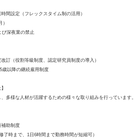
時間設定（フレックスタイム制の活用）
月）
よび深夜業の禁止
）
改訂（役割等級制度、認定研究員制度の導入）
65歳以降の継続雇用制度
上】
し、多様な人材が活躍するための様々な取り組みを行っています。
所補助制度
修了時まで、1日6時間まで勤務時間が短縮可）