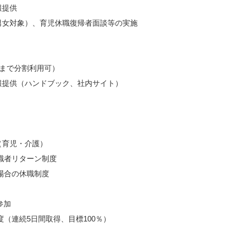
報提供
女対象）、育児休職復帰者面談等の実施
まで分割利用可）
提供（ハンドブック、社内サイト）
育児・介護）
職者リターン制度
場合の休職制度
参加
連続5日間取得、目標100％）