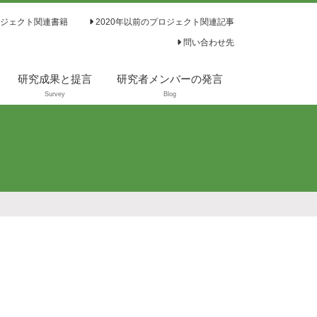
ジェクト関連書籍
2020年以前のプロジェクト関連記事
問い合わせ先
研究成果と提言
研究者メンバーの発言
Survey
Blog