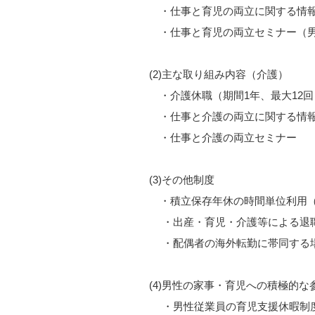
・仕事と育児の両立に関する情
・仕事と育児の両立セミナー（男
(2)主な取り組み内容（介護）
・介護休職（期間1年、最大12回
・仕事と介護の両立に関する情報
・仕事と介護の両立セミナー
(3)その他制度
・積立保存年休の時間単位利用（
・出産・育児・介護等による退
・配偶者の海外転勤に帯同する
(4)男性の家事・育児への積極的な
・男性従業員の育児支援休暇制度（