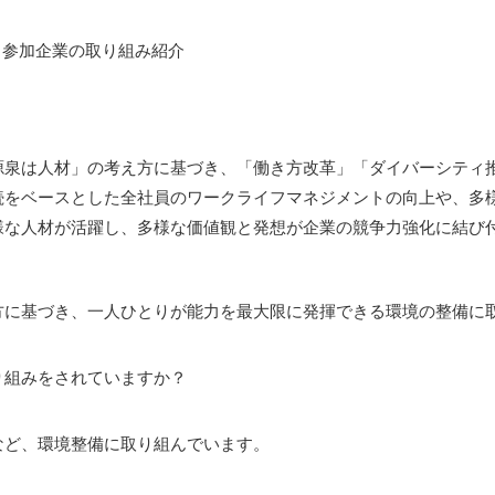
参加企業の取り組み紹介
源泉は人材」の考え方に基づき、「働き方改革」「ダイバーシティ
続をベースとした全社員のワークライフマネジメントの向上や、多
様な人材が活躍し、多様な価値観と発想が企業の競争力強化に結び
方に基づき、一人ひとりが能力を最大限に発揮できる環境の整備に
取り組みをされていますか？
など、環境整備に取り組んでいます。