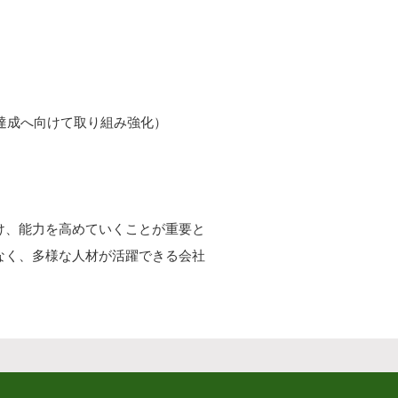
％達成へ向けて取り組み強化）
け、能力を高めていくことが重要と
なく、多様な人材が活躍できる会社