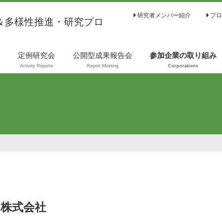
研究者メンバー紹介
プロ
＆多様性推進・研究プロ
は
定例研究会
公開型成果報告会
参加企業の取り組み
Activity Reports
Report Meeting
Corporations
株式会社