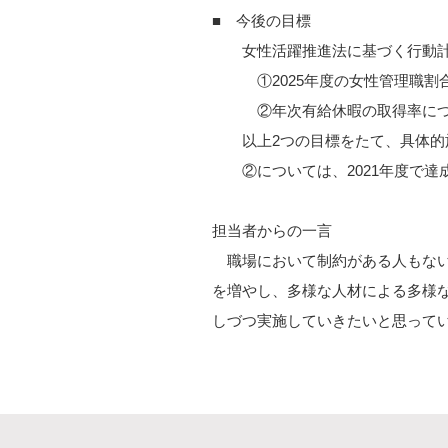
■ 今後の目標
女性活躍推進法に基づく行動計画（2
①2025年度の女性管理職割合を
②年次有給休暇の取得率につい
以上2つの目標をたて、具体的
②については、2021年度で達
担当者からの一言
職場において制約がある人もない
を増やし、多様な人材による多様
しづつ実施していきたいと思って