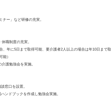
セミナー」など研修の充実。
・休職制度の充実。
、年に5日まで取得可能、要介護者2人以上の場合は年10日まで
可能）
の介護勉強会を実施。
談窓口を設置。
ハンドブックを作成し勉強会実施。