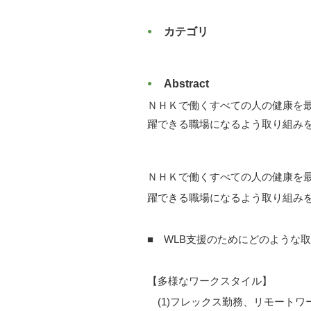
カテゴリ
Abstract
ＮＨＫで働くすべての人の健康を
躍できる職場になるよう取り組み
ＮＨＫで働くすべての人の健康を
躍できる職場になるよう取り組み
■ WLB支援のためにどのような
【多様なワークスタイル】
(1)フレックス勤務、リモートワ