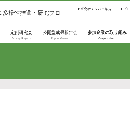
研究者メンバー紹介
プロ
＆多様性推進・研究プロ
は
定例研究会
公開型成果報告会
参加企業の取り組み
Activity Reports
Report Meeting
Corporations