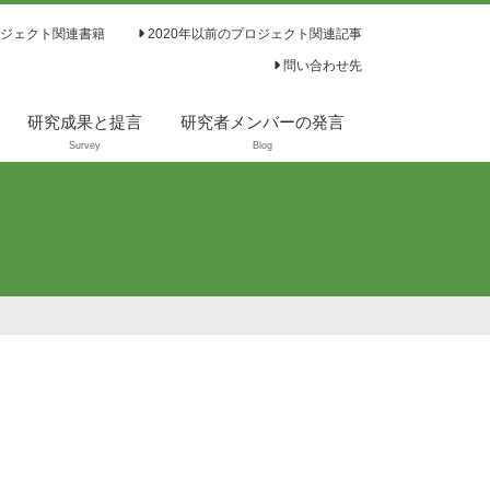
ジェクト関連書籍
2020年以前のプロジェクト関連記事
問い合わせ先
研究成果と提言
研究者メンバーの発言
Survey
Blog