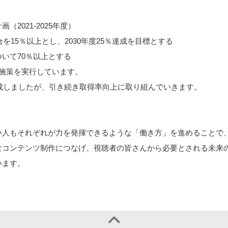
021-2025年度）
15％以上とし、2030年度25％達成を目標とする
て70％以上とする
施策を実行しています。
成しましたが、引き続き取得率向上に取り組んでいきます。
人もそれぞれが力を発揮できるような「働き方」を進めることで
なコンテンツ制作につなげ、視聴者の皆さんから必要とされる未来
います。