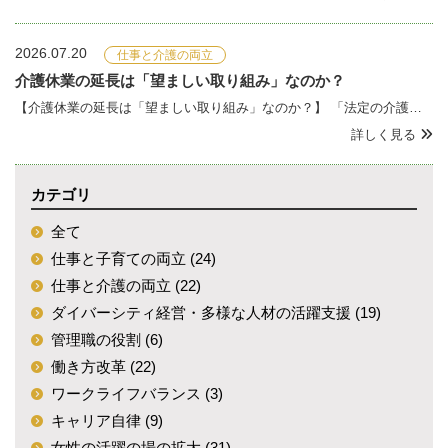
2026.07.20
仕事と介護の両立
介護休業の延長は「望ましい取り組み」なのか？
【介護休業の延長は「望ましい取り組み」なのか？】 「法定の介護休業期間を延長するのは、企業として望ましいのでは？」という問い合わせをいただきました。気持ちはよく分かりますが、この問いには押さえるべき論点が3つあります。 ① 93日は法定の“権利&r
詳しく見る
カテゴリ
全て
仕事と子育ての両立 (24)
仕事と介護の両立 (22)
ダイバーシティ経営・多様な人材の活躍支援 (19)
管理職の役割 (6)
働き方改革 (22)
ワークライフバランス (3)
キャリア自律 (9)
女性の活躍の場の拡大 (31)