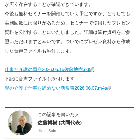
が広く存在することが確認できています。
今後も無料セミナーを開催していく予定ですが、どうしても
実施回数には限りがあるため、セミナーで使用したプレゼン
資料を公開することにいたしました。詳細は添付資料をご参
照いただけますと幸いです。ついでにプレゼン資料から作成
した音声ファイルも添付します。
仕事と介護の両立2026.05.19佐藤博樹.pdf
下記に音声ファイルも添付します。
親の介護で仕事を辞めない新常識2026.06.07.m4a
この記事を書いた人
佐藤博樹 (共同代表)
Hiroki Sato