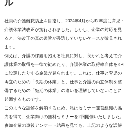
ル
社員の介護離職防止を目指し、2024年4月から昨年度に育児・
介護休業法改正が施行されました。しかし、企業の対応を見
ると、法改正の真の趣旨が浸透していないケースが散見され
ます。
例えば、介護の課題を抱える社員に対し、良かれと考えて介
護休業の取得を一律で勧めたり、介護休業の取得率自体をKPI
に設定したりする企業が見られます。これは、仕事と育児の
両立のための「長期の休業」と、仕事と介護の両立体制を整
備するための「短期の休業」の違いを理解していないことに
起因するものです。
このような誤解を解消するため、私はセミナー運営組織の協
力を得て、企業向けの無料セミナーを2回開催いたしました。
参加企業の事後アンケート結果を見ても、上記のような誤解