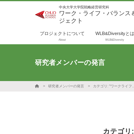
中央大学大学院戦略経営研究科
ワーク・ライフ・バランス
ジェクト
プロジェクトについて
WLB&Diversityと
About
WLB&Diversity
研究者メンバーの発言
研究者メンバーの発言
カテゴリ: "ワーク
カテゴリ: