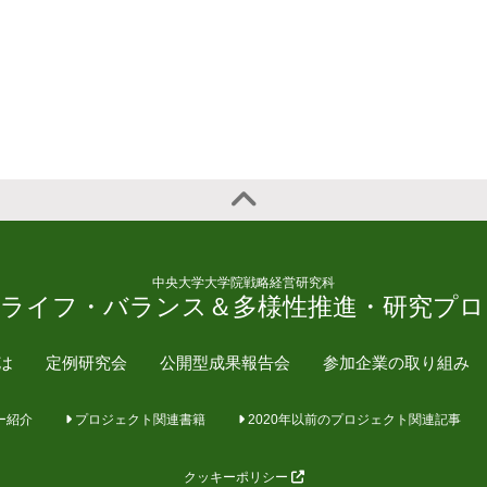
中央大学大学院戦略経営研究科
・ライフ・バランス＆多様性推進・研究プロ
とは
定例研究会
公開型成果報告会
参加企業の取り組み
ー紹介
プロジェクト関連書籍
2020年以前のプロジェクト関連記事
クッキーポリシー