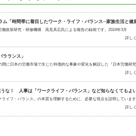
ラム「時間帯に着目したワーク・ライフ・バランス─家族生活と健
働政策研究・研修機構 高見具広氏による報告の録画です。2024年3月
詳し
バラランス」
詳し
競うな！ 人事は「ワークライフ・バランス」など知らなくてもよ
クライフ・バランス」の本質を理解するために、必要な視点を説明しています
詳し