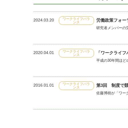
ワークライフバラ
2024.03.20
労働政策フォー
ンス
研究者メンバーの労
ワークライフバラ
2020.04.01
「ワークライフ
ンス
ワークライフバラ
2016.01.01
第3回 制度で
ンス
佐藤博樹が「ワー